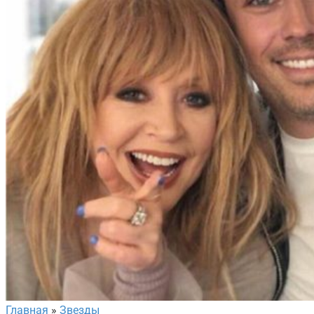
Главная
»
Звезды