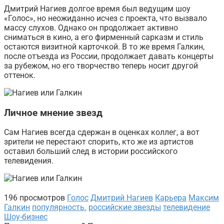
Дмитрий Нагиев долгое время был ведущим шоу
«Голос», но неожиданно исчез с проекта, что вызвало
массу слухов. Однако он продолжает активно
сниматься в кино, а его фирменный сарказм и стиль
остаются визитной карточкой. В то же время Галкин,
после отъезда из России, продолжает давать концерты
за рубежом, но его творчество теперь носит другой
оттенок.
Личное мнение звезд
Сам Нагиев всегда сдержан в оценках коллег, а вот
зрители не перестают спорить, кто же из артистов
оставил больший след в истории российского
телевидения.
196 просмотров
Голос
Дмитрий Нагиев
Карьера
Максим
Галкин
популярность.
российские звезды
телевидение
Шоу-бизнес