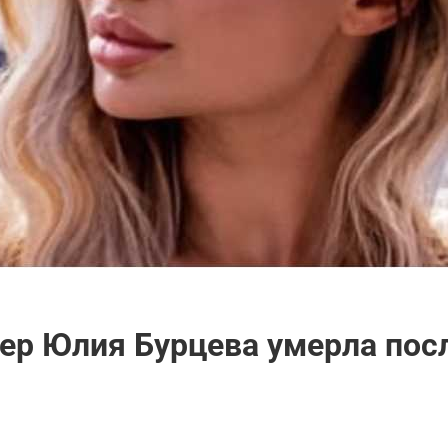
ер Юлия Бурцева умерла посл