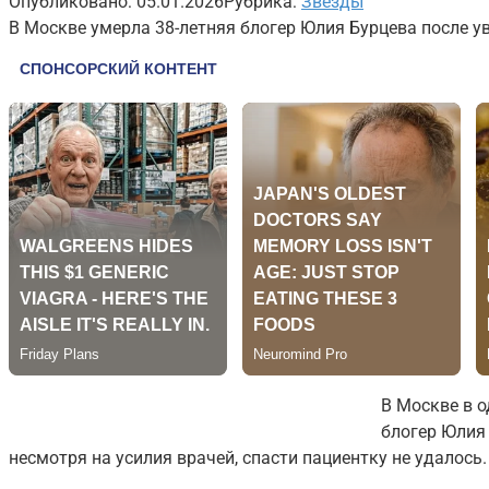
Опубликовано:
05.01.2026
Рубрика:
Звезды
В Москве умерла 38-летняя блогер Юлия Бурцева после ув
В Москве в о
блогер Юлия 
несмотря на усилия врачей, спасти пациентку не удалось.