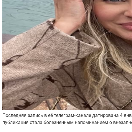
Последняя запись в её телеграм-канале датирована 4 ян
публикация стала болезненным напоминанием о внезапн