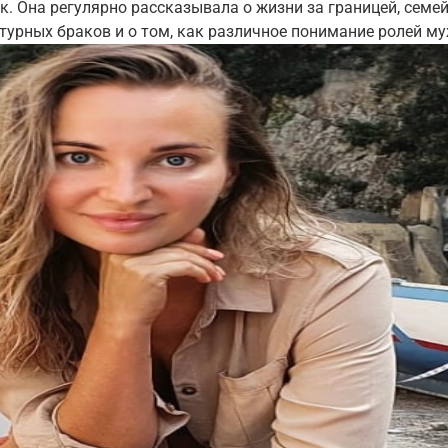
к. Она регулярно рассказывала о жизни за границей, сем
турных браков и о том, как различное понимание ролей м