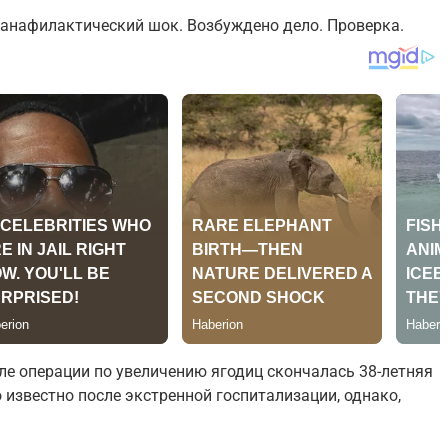
я анафилактический шок. Возбуждено дело. Проверка.
ле операции по увеличению ягодиц скончалась 38-летняя
 известно после экстренной госпитализации, однако,