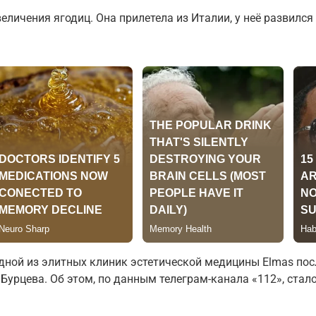
еличения ягодиц. Она прилетела из Италии, у неё развилс
дной из элитных клиник эстетической медицины Elmas пос
Бурцева. Об этом, по данным телеграм-канала «112», стало