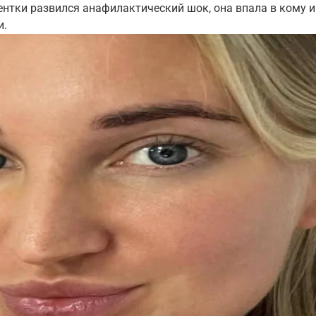
нтки развился анафилактический шок, она впала в кому и
и.