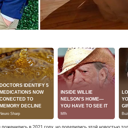
поженились в 2021 году, но поделились этой новостью то