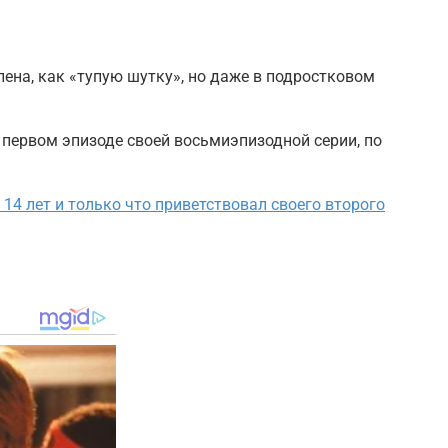
лена, как «тупую шутку», но даже в подростковом
первом эпизоде своей восьмиэпизодной серии, по
4 лет и только что приветствовал своего второго