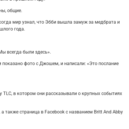
ны, общие.
, когда мир узнал, что Эбби вышла замуж за медбрата и
шлого года.
Мы всегда были здесь».
 показано фото с Джошем, и написали: «Это послание
оу TLC, в котором они рассказывали о крупных событиях
 также страница в Facebook с названием Britt And Abby