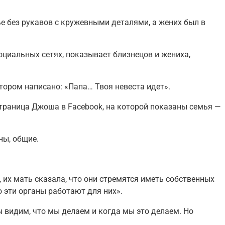
тье без рукавов с кружевными деталями, а жених был в
оциальных сетях, показывает близнецов и жениха,
тором написано: «Папа… Твоя невеста идет».
 страница Джоша в Facebook, на которой показаны семья —
ны, общие.
их мать сказала, что они стремятся иметь собственных
то эти органы работают для них».
ы видим, что мы делаем и когда мы это делаем. Но