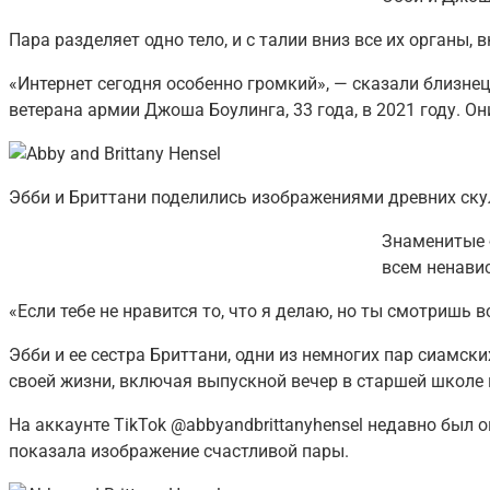
Пара разделяет одно тело, и с талии вниз все их органы
«Интернет сегодня особенно громкий», — сказали близнецы
ветерана армии Джоша Боулинга, 33 года, в 2021 году. О
Эбби и Бриттани поделились изображениями древних ску
Знаменитые 
всем ненави
«Если тебе не нравится то, что я делаю, но ты смотришь в
Эбби и ее сестра Бриттани, одни из немногих пар сиамск
своей жизни, включая выпускной вечер в старшей школе 
На аккаунте TikTok @abbyandbrittanyhensel недавно был 
показала изображение счастливой пары.