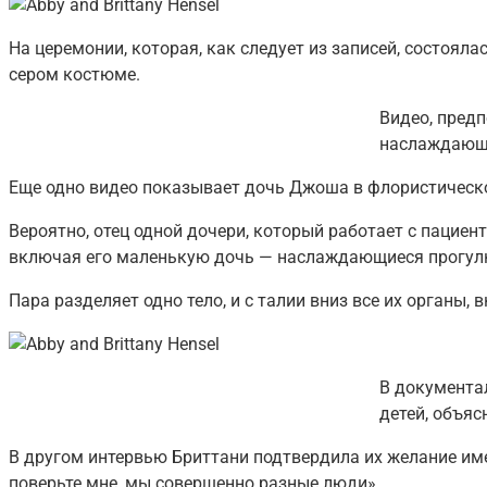
На церемонии, которая, как следует из записей, состоял
сером костюме.
Видео, предп
наслаждающи
Еще одно видео показывает дочь Джоша в флористическом
Вероятно, отец одной дочери, который работает с пациен
включая его маленькую дочь — наслаждающиеся прогулк
Пара разделяет одно тело, и с талии вниз все их органы
В документа
детей, объяс
В другом интервью Бриттани подтвердила их желание имет
поверьте мне, мы совершенно разные люди».