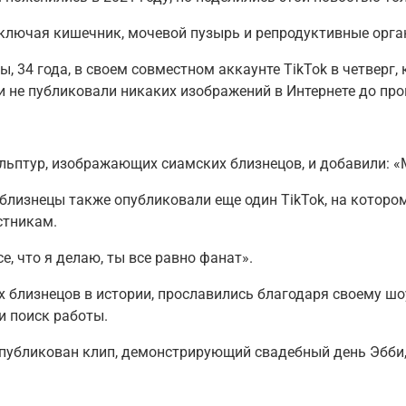
, включая кишечник, мочевой пузырь и репродуктивные орга
, 34 года, в своем совместном аккаунте TikTok в четверг
ни не публиковали никаких изображений в Интернете до про
льптур, изображающих сиамских близнецов, и добавили: «
близнецы также опубликовали еще один TikTok, на котором
стникам.
се, что я делаю, ты все равно фанат».
их близнецов в истории, прославились благодаря своему ш
и поиск работы.
опубликован клип, демонстрирующий свадебный день Эбби, а